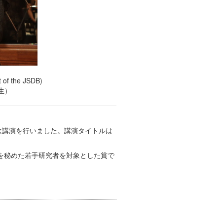
t of the JSDB)
生）
受賞記念講演を行いました。講演タイトルは
可能性を秘めた若手研究者を対象とした賞で