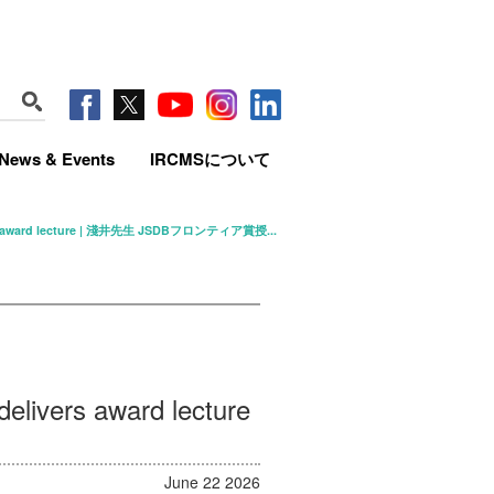
News & Events
IRCMSについて
ivers award lecture | 淺井先生 JSDBフロンティア賞授...
elivers award lecture
June 22 2026